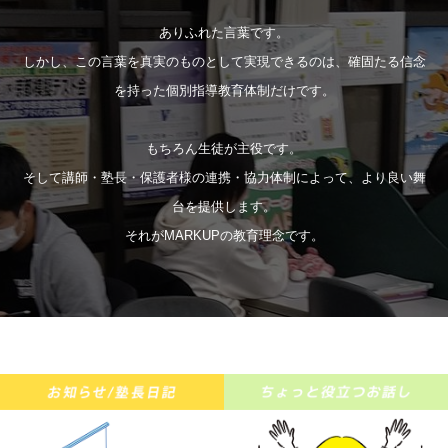
ありふれた言葉です。
しかし、この言葉を真実のものとして実現できるのは、確固たる信念
を持った個別指導教育体制だけです。
もちろん生徒が主役です。
そして講師・塾長・保護者様の連携・協力体制によって、より良い舞
台を提供します。
それがMARKUPの教育理念です。