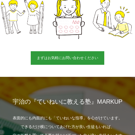
まずはお気軽にお問い合わせください
宇治の『ていねいに教える塾』MARKUP
表面的にも内面的にも「ていねいな指導」を心がけています。
できるだけ横についてあげた方が良い生徒もいれば、