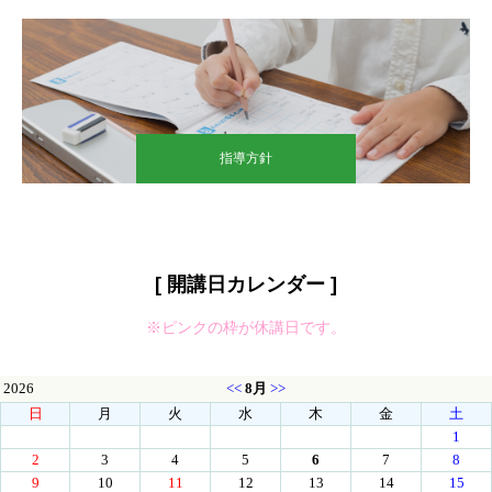
指導方針
[ 開講日カレンダー ]
※ピンクの枠が休講日です。