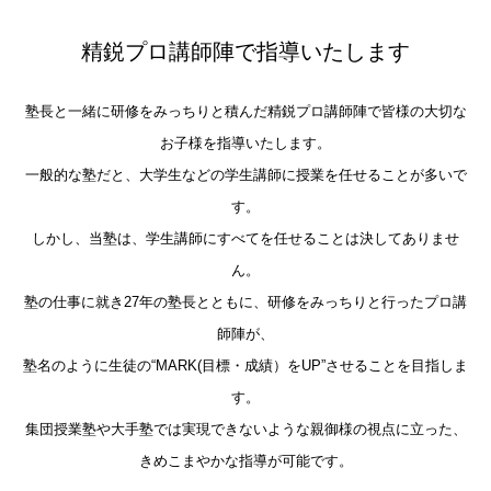
精鋭プロ講師陣で指導いたします
塾長と一緒に研修をみっちりと積んだ精鋭プロ講師陣で皆様の大切な
お子様を指導いたします。
一般的な塾だと、大学生などの学生講師に授業を任せることが多いで
す。
しかし、当塾は、学生講師にすべてを任せることは決してありませ
ん。
塾の仕事に就き27年の塾長とともに、研修をみっちりと行ったプロ講
師陣が、
塾名のように生徒の“MARK(目標・成績）をUP”させることを目指しま
す。
集団授業塾や大手塾では実現できないような親御様の視点に立った、
きめこまやかな指導が可能です。