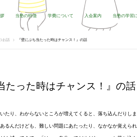
拶
当塾の特徴
学費について
入会案内
当塾の学習
つお話
『壁にぶち当たった時はチャンス！』の話
当たった時はチャンス！』の話
いたり、わからないところが増えてくると、落ち込んだりしま
あるんだけども、難しい問題にあたったり、なかなか覚えられ