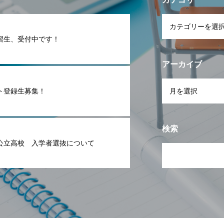
習生、受付中です！
アーカイブ
ト登録生募集！
検索
公立高校 入学者選抜について