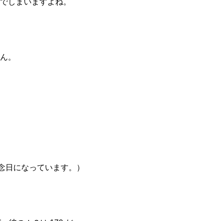
でしまいますよね。
ん。
念日になっています。）