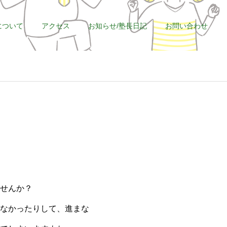
について
アクセス
お知らせ/塾長日記
お問い合わせ
せんか？
なかったりして、進まな