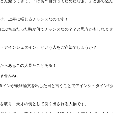
どん減ってきて、「はぁ〜自分ってだめだなぁ。」と落ち込ん
そ、上昇に転じるチャンスなのです！
にぶち当たった時が何でチャンスなの？？と思うかもしれませ
・アインシュタイン」という人をご存知でしょうか？
たらあぁこの人見たことある！
ませんね。
ュタインが最終論文を出した日と言うことでアインシュタイン記
を取り、天才の例として良く出される人物です。