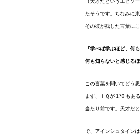
（天才だというエピソード
たそうです。ちなみに東大
その彼が残した言葉にこ
『学べば学ぶほど、何も
何も知らないと感じるほ
この言葉を聞いてどう思
まず、ＩＱが 170 
当たり前です。天才だと
で、アインシュタインは