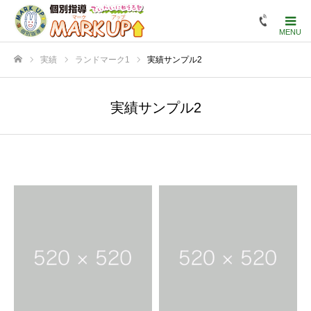
実績
ランドマーク1
実績サンプル2
ホーム
実績サンプル2