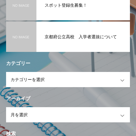
スポット登録生募集！
京都府公立高校 入学者選抜について
カテゴリー
OPEN
アーカイブ
OPEN
検索