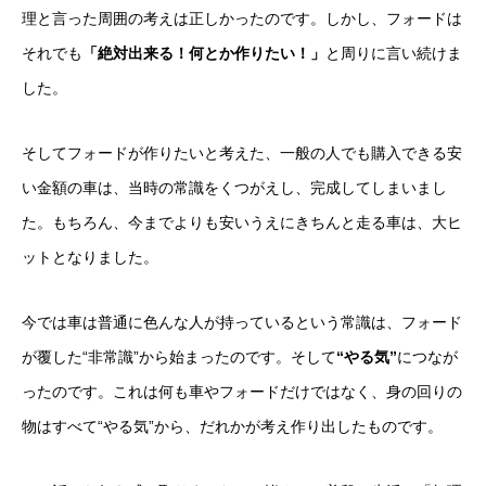
理と言った周囲の考えは正しかったのです。しかし、フォードは
それでも
「絶対出来る！何とか作りたい！」
と周りに言い続けま
した。
そしてフォードが作りたいと考えた、一般の人でも購入できる安
い金額の車は、当時の常識をくつがえし、完成してしまいまし
た。もちろん、今までよりも安いうえにきちんと走る車は、大ヒ
ットとなりました。
今では車は普通に色んな人が持っているという常識は、フォード
が覆した“非常識”から始まったのです。そして
“やる気”
につなが
ったのです。これは何も車やフォードだけではなく、身の回りの
物はすべて“やる気”から、だれかが考え作り出したものです。