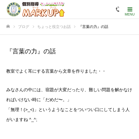
ブログ
ちょっと役立つお話
『言葉の力』の話
ホーム
『言葉の力』の話
教室でよく耳にする言葉から文章を作りました・・
みなさんの中には、宿題が大変だったり、難しい問題を解かなけ
ればいけない時に「だめだ〜。」
「無理！(>_<)」というようなことをついつい口にしてしまう人
がいますね ^_^;