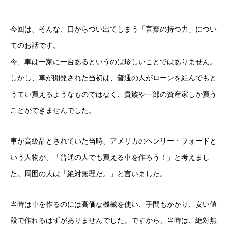
今回は、そんな、口からつい出てしまう「言葉の持つ力」につい
てのお話です。
今、車は一家に一台あるというのは珍しいことではありません。
しかし、車が開発された当初は、普通の人がローンを組んでもと
うてい買えるようなものではなく、貴族や一部の資産家しか買う
ことができませんでした。
車が高級品とされていた当時、アメリカのヘンリー・フォードと
いう人物が、「普通の人でも買える車を作ろう！」と考えまし
た。周囲の人は「絶対無理だ。」と言いました。
当時は車を作るのには高価な機械を使い、手間もかかり、安い値
段で作れるはずがありませんでした。ですから、当時は、絶対無