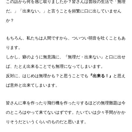
この話から何を感じ取りましたか？皆さんは普段の生活で「無理
だ。」「出来ない。」と言うことを頻繁に口に出していません
か？
もちろん、私たちは人間ですから、ついつい弱音を吐くこともあ
ります。
しかし、癖のように無意識に、『無理だ・出来ない』と口に出せ
ば、たとえ出来ることでも無理になってしまいます。
反対に、はじめは無理かも？と思うことでも
『出来る！』
と思え
ば意外と出来てしまいます。
皆さんに車を作ったり飛行機を作ったりするほどの無理難題は今
のところはやって来てないはずです。たいていは少々手間がかか
りそうだというくらいのものだと思います。