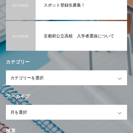
スポット登録生募集！
京都府公立高校 入学者選抜について
カテゴリー
OPEN
アーカイブ
OPEN
検索