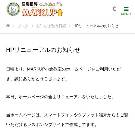
ブログ
お知らせ/塾長日記
HPリニューアルのお知らせ
ホーム
HPリニューアルのお知らせ
日頃より、MARKUP小倉教室のホームページをご利用いただ
き、誠にありがとうございます。
本日、ホームページの全面リニューアルをいたしました。
当ホームページは、スマートフォンやタブレット端末からもご覧
いただけるレスポンシブサイトで作成してます。