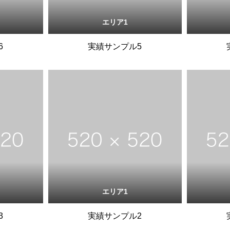
エリア1
6
実績サンプル5
エリア1
3
実績サンプル2