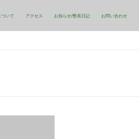
について
アクセス
お知らせ/塾長日記
お問い合わせ