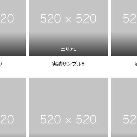
エリア1
9
実績サンプル8