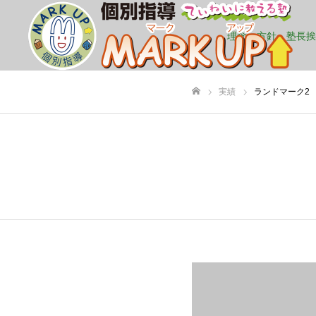
理念・方針・塾長挨
実績
ランドマーク2
ホーム