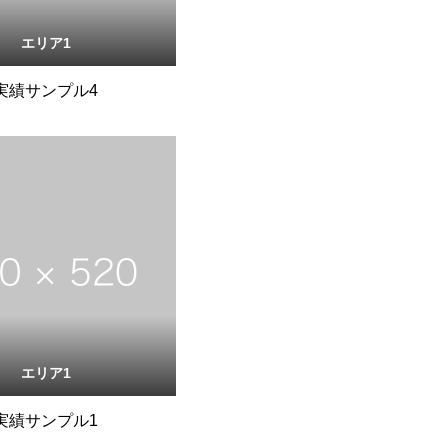
エリア1
実績サンプル4
エリア1
実績サンプル1