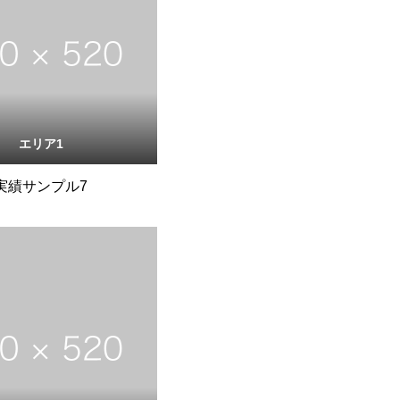
エリア1
実績サンプル7